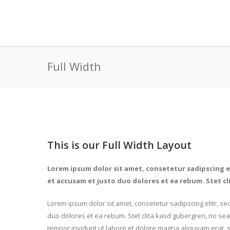
Full Width
This is our Full Width Layout
Lorem ipsum dolor sit amet, consetetur sadipscing e
et accusam et justo duo dolores et ea rebum. Stet c
Lorem ipsum dolor sit amet, consetetur sadipscing elitr, 
duo dolores et ea rebum. Stet clita kasd gubergren, no se
tempor invidunt ut labore et dolore magna aliquyam erat, s