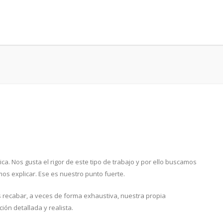
ica. Nos gusta el rigor de este tipo de trabajo y por ello buscamos
s explicar. Ese es nuestro punto fuerte.
s recabar, a veces de forma exhaustiva, nuestra propia
ón detallada y realista.