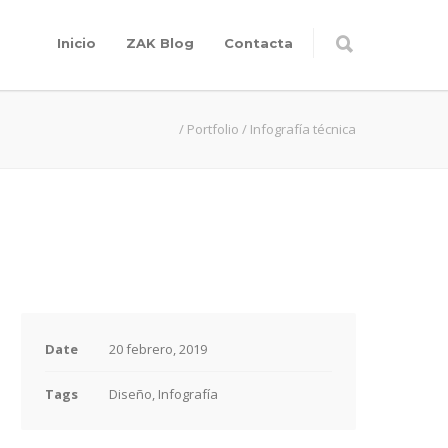
Inicio
ZAK Blog
Contacta
/
Portfolio
/
Infografía técnica
Date
20 febrero, 2019
Tags
Diseño, Infografía