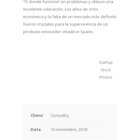
’15 donde funcionó sin problemas y obtuvo una
excelente valoración. Los años de crisis
económica y la falta de un mercado más definido
fueron cruciales para la supervivencia de un
producto innovador «made in Spain».
Startup
Stock
Photos
Client
Consultry
Date
10 noviembre, 2018