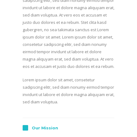
sadipscing elitr, sed diam nonumy eirmod tempor
invidunt ut labore et dolore magna aliquyam erat,
sed diam voluptua. At vero eos et accusam et
justo duo dolores et ea rebum. Stet clita kasd
gubergren, no sea takimata sanctus est Lorem
ipsum dolor sit amet. Lorem ipsum dolor sit amet,
consetetur sadipscing elitr, sed diam nonumy
eirmod tempor invidunt ut labore et dolore
magna aliquyam erat, sed diam voluptua. At vero
eos et accusam et justo duo dolores et ea rebum.
Lorem ipsum dolor sit amet, consetetur
sadipscing elitr, sed diam nonumy eirmod tempor
invidunt ut labore et dolore magna aliquyam erat,
sed diam voluptua.
Our Mission