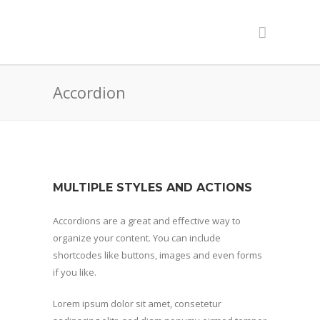
Accordion
MULTIPLE STYLES AND ACTIONS
Accordions are a great and effective way to
organize your content. You can include
shortcodes like buttons, images and even forms
if you like.
Lorem ipsum dolor sit amet, consetetur