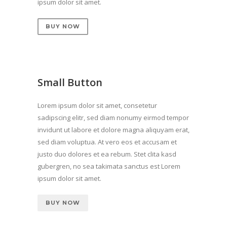
ipsum dolor sit amet.
BUY NOW
Small Button
Lorem ipsum dolor sit amet, consetetur
sadipscing elitr, sed diam nonumy eirmod tempor
invidunt ut labore et dolore magna aliquyam erat,
sed diam voluptua. At vero eos et accusam et
justo duo dolores et ea rebum. Stet clita kasd
gubergren, no sea takimata sanctus est Lorem
ipsum dolor sit amet.
BUY NOW