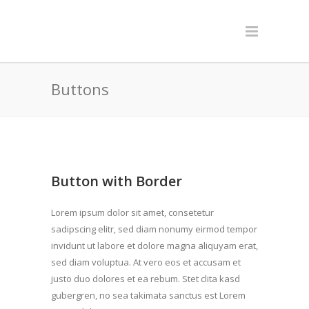
Buttons
Button with Border
Lorem ipsum dolor sit amet, consetetur
sadipscing elitr, sed diam nonumy eirmod tempor
invidunt ut labore et dolore magna aliquyam erat,
sed diam voluptua. At vero eos et accusam et
justo duo dolores et ea rebum. Stet clita kasd
gubergren, no sea takimata sanctus est Lorem