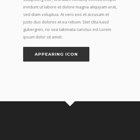
invidunt ut labore et dolore magna aliquyam erat,
sed diam voluptua. At vero eos et accusam et
justo duo dolores et ea rebum. Stet clita kasd
gubergren, no sea takimata sanctus est Lorem
ipsum dolor sit amet.
APPEARING ICON