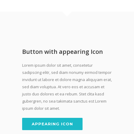
Button with appearing Icon
Lorem ipsum dolor sit amet, consetetur
sadipscing elitr, sed diam nonumy eirmod tempor
invidunt ut labore et dolore magna aliquyam erat,
sed diam voluptua. At vero eos et accusam et
justo duo dolores et ea rebum. Stet clita kasd
gubergren, no sea takimata sanctus est Lorem
ipsum dolor sit amet.
APPEARING ICON