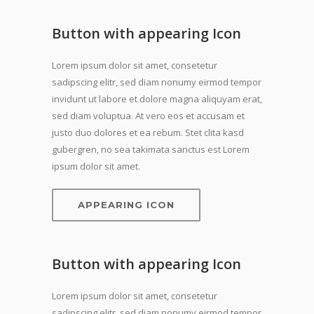
Button with appearing Icon
Lorem ipsum dolor sit amet, consetetur
sadipscing elitr, sed diam nonumy eirmod tempor
invidunt ut labore et dolore magna aliquyam erat,
sed diam voluptua. At vero eos et accusam et
justo duo dolores et ea rebum. Stet clita kasd
gubergren, no sea takimata sanctus est Lorem
ipsum dolor sit amet.
APPEARING ICON
Button with appearing Icon
Lorem ipsum dolor sit amet, consetetur
sadipscing elitr, sed diam nonumy eirmod tempor