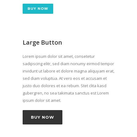
BUY NOW
Large Button
Lorem ipsum dolor sit amet, consetetur
sadipscing elitr, sed diam nonumy eirmod tempor
invidunt ut labore et dolore magna aliquyam erat,
sed diam voluptua. At vero eos et accusam et
justo duo dolores et ea rebum. Stet clita kasd
gubergren, no sea takimata sanctus est Lorem
ipsum dolor sit amet.
BUY NOW