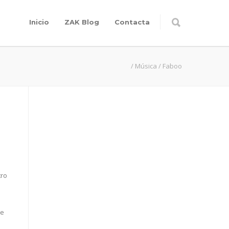
Inicio
ZAK Blog
Contacta
/
Música
/
Faboo
tro
te