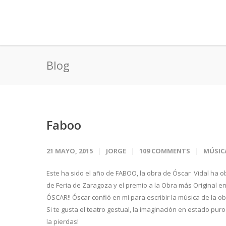
Blog
Faboo
21 MAYO, 2015
JORGE
109 COMMENTS
MÚSIC
Este ha sido el año de FABOO, la obra de Óscar Vidal ha ob
de Feria de Zaragoza y el premio a la Obra más Original e
ÓSCAR!! Óscar confió en mí para escribir la música de la o
Si te gusta el teatro gestual, la imaginación en estado puro
la pierdas!