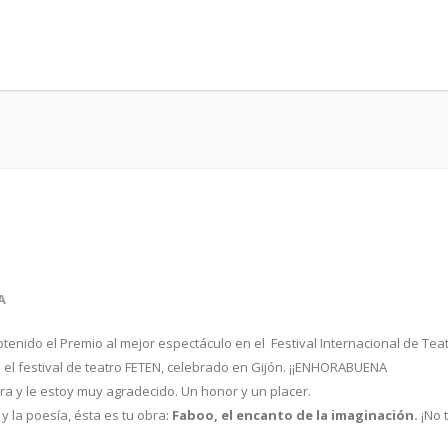
A
tenido el Premio al mejor espectáculo en el Festival Internacional de Tea
n el festival de teatro FETEN, celebrado en Gijón. ¡¡ENHORABUENA
bra y le estoy muy agradecido. Un honor y un placer.
 y la poesía, ésta es tu obra:
Faboo, el encanto de la imaginación.
¡No 