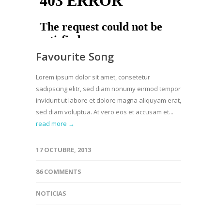
Favourite Song
Lorem ipsum dolor sit amet, consetetur
sadipscing elitr, sed diam nonumy eirmod tempor
invidunt ut labore et dolore magna aliquyam erat,
sed diam voluptua. At vero eos et accusam et...
read more →
17 OCTUBRE, 2013
86 COMMENTS
NOTICIAS