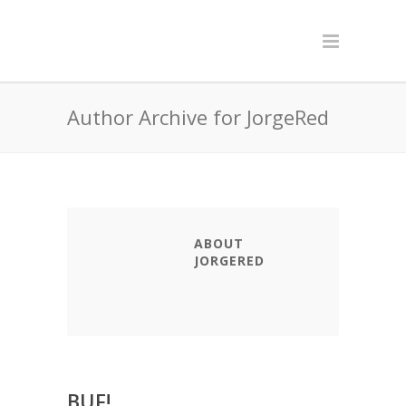
Author Archive for JorgeRed
ABOUT
JORGERED
BUF!