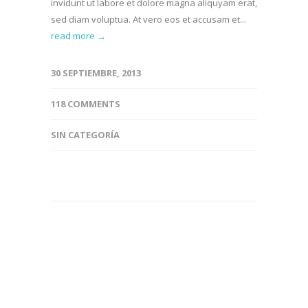
invidunt ut labore et dolore magna aliquyam erat,
sed diam voluptua. At vero eos et accusam et...
read more →
30 SEPTIEMBRE, 2013
118 COMMENTS
SIN CATEGORÍA