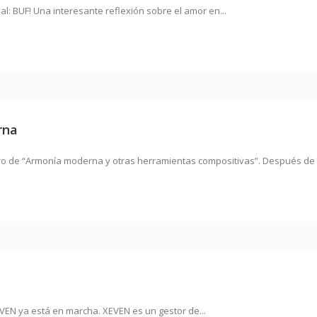
l: BUF! Una interesante reflexión sobre el amor en...
rna
ibro de “Armonía moderna y otras herramientas compositivas”. Después de 
VEN ya está en marcha. XEVEN es un gestor de...