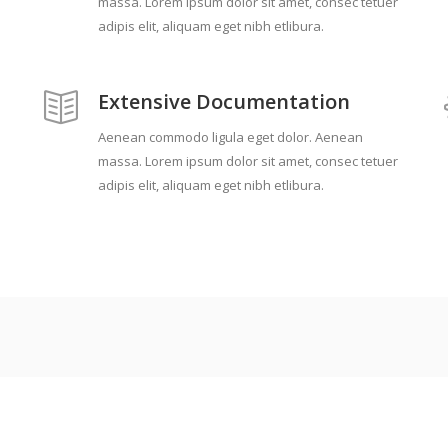
massa. Lorem ipsum dolor sit amet, consec tetuer
adipis elit, aliquam eget nibh etlibura.
Extensive Documentation
Aenean commodo ligula eget dolor. Aenean
massa. Lorem ipsum dolor sit amet, consec tetuer
adipis elit, aliquam eget nibh etlibura.