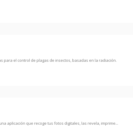
cas para el control de plagas de insectos, basadas en la radiación.
na aplicación que recoge tus fotos digitales, las revela, imprime...