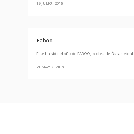
15 JULIO, 2015
Faboo
Este ha sido el año de FABOO, la obra de Óscar Vidal 
21 MAYO, 2015