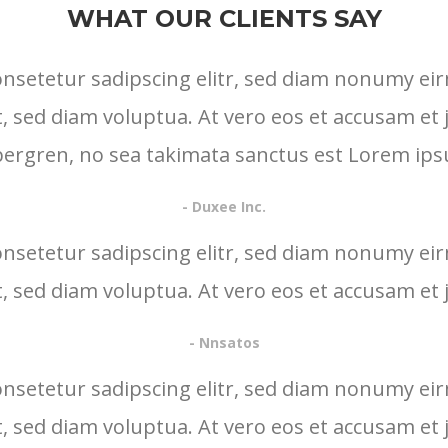
WHAT OUR CLIENTS SAY
onsetetur sadipscing elitr, sed diam nonumy ei
, sed diam voluptua. At vero eos et accusam et 
ubergren, no sea takimata sanctus est Lorem ips
- Duxee Inc.
onsetetur sadipscing elitr, sed diam nonumy ei
, sed diam voluptua. At vero eos et accusam et 
- Nnsatos
onsetetur sadipscing elitr, sed diam nonumy ei
, sed diam voluptua. At vero eos et accusam et 