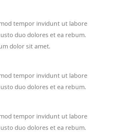
rmod tempor invidunt ut labore
justo duo dolores et ea rebum.
um dolor sit amet.
rmod tempor invidunt ut labore
justo duo dolores et ea rebum.
rmod tempor invidunt ut labore
justo duo dolores et ea rebum.