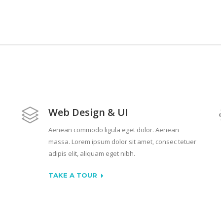
Web Design & UI
Aenean commodo ligula eget dolor. Aenean
massa. Lorem ipsum dolor sit amet, consec tetuer
adipis elit, aliquam eget nibh.
TAKE A TOUR