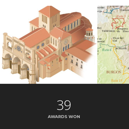
39
AWARDS WON