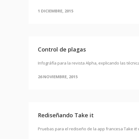
1 DICIEMBRE, 2015
Control de plagas
Infográfía para la revista Alpha, explicando las técni
26 NOVIEMBRE, 2015
Rediseñando Take it
Pruebas para el rediseño de la app francesa Take it! u