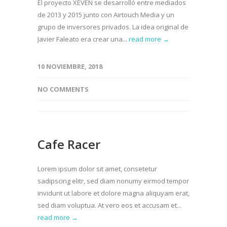
El proyecto XEVEN se desarrolló entre mediados
de 2013 y 2015 junto con Airtouch Media y un
grupo de inversores privados. La idea original de
Javier Faleato era crear una...
read more →
10 NOVIEMBRE, 2018
NO COMMENTS
Cafe Racer
Lorem ipsum dolor sit amet, consetetur
sadipscing elitr, sed diam nonumy eirmod tempor
invidunt ut labore et dolore magna aliquyam erat,
sed diam voluptua. At vero eos et accusam et...
read more →