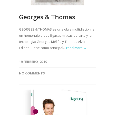
Georges & Thomas
GEORGES & THOMAS es una obra multidisciplinar
en homenaje a dos figuras míticas del arte y la
tecnología: Georges Méliès y Thomas Alva
Edison. Tiene como principal...
read more →
19 FEBRERO, 2019
NO COMMENTS