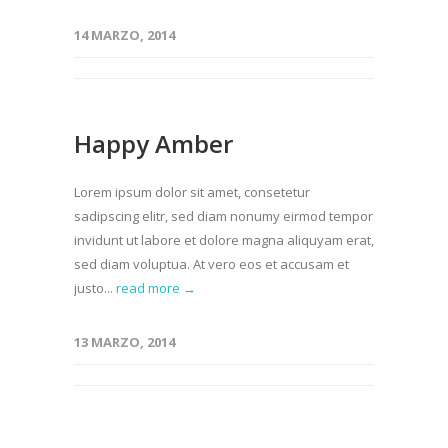
14 MARZO, 2014
Happy Amber
Lorem ipsum dolor sit amet, consetetur
sadipscing elitr, sed diam nonumy eirmod tempor
invidunt ut labore et dolore magna aliquyam erat,
sed diam voluptua. At vero eos et accusam et
justo...
read more →
13 MARZO, 2014