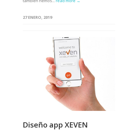
tambien hemos...
read more →
27 ENERO, 2019
Diseño app XEVEN