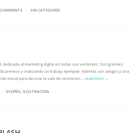
8 COMMENTS
SIN CATEGORÍA
dedicada al marketing digital en todas sus vertientes. Son grandes
ndo premios y realizando un trabajo ejemplar. Además son amigos y una
te mural para decorar la sala de reuniones,...
read more →
DISEÑO
,
ILUSTRACIÓN
MBLASH