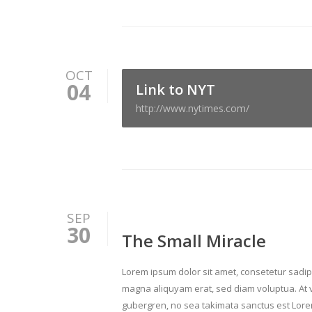
OCT
04
Link to NYT
http://www.nytimes.com/
SEP
30
The Small Miracle
Lorem ipsum dolor sit amet, consetetur sadip
magna aliquyam erat, sed diam voluptua. At v
gubergren, no sea takimata sanctus est Lorem