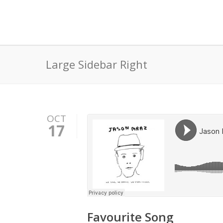
Large Sidebar Right
OCT
17
Favourite Song