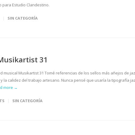
 para Estudio Clandestino.
SIN CATEGORÍA
Musikartist 31
ad musical Musikartist 31 Tomé referencias de los sellos más añejos de jaz
o y la calidez del trabajo artesano. Nunca pensé que usaría la tipografía ja
ad more →
TS
SIN CATEGORÍA