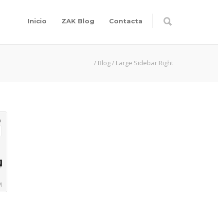
Inicio
ZAK Blog
Contacta
/
Blog
/
Large Sidebar Right